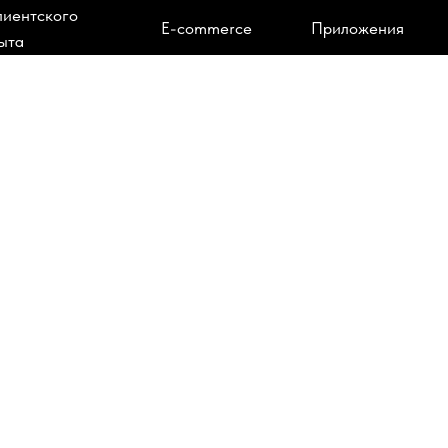
лиентского
E-commerce
Приложения
ыта