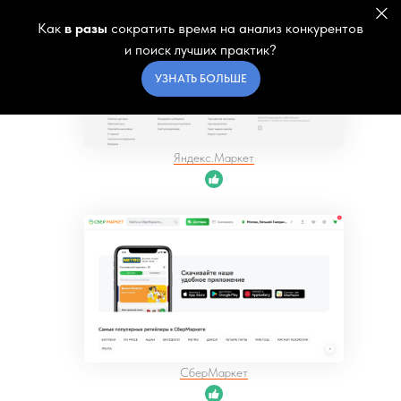
Как
в разы
сократить время на анализ конкурентов
и поиск лучших практик?
УЗНАТЬ БОЛЬШЕ
Яндекс.Маркет
СберМаркет