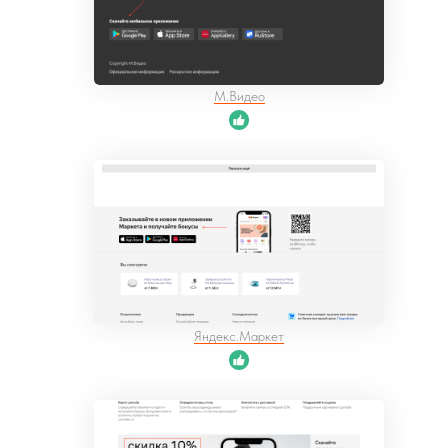
М.Видео
Яндекс.Маркет