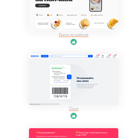
Кухня на районе
Ozon