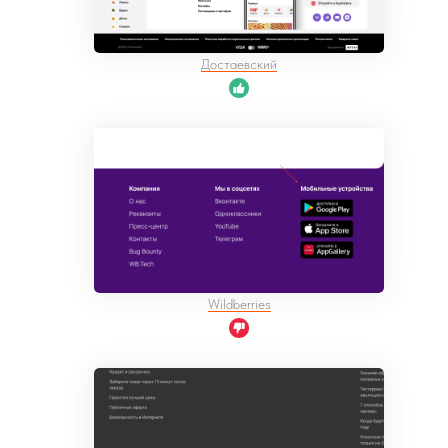
Достаевский
Wildberries