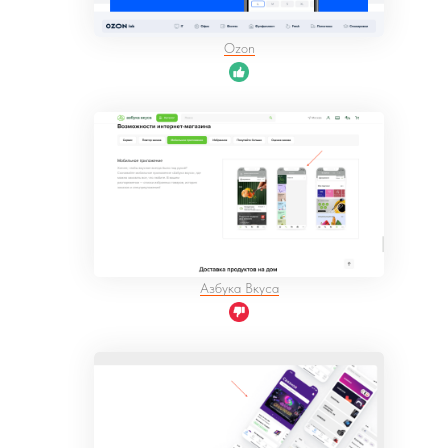
Ozon
Азбука Вкуса