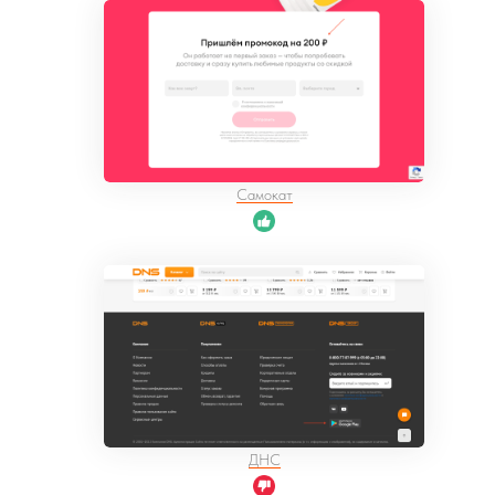
Самокат
ДНС