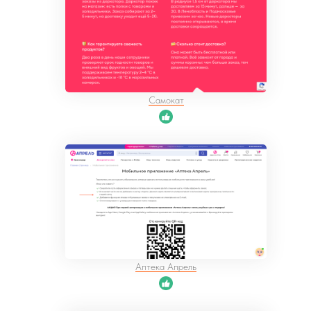
Самокат
Аптека Апрель