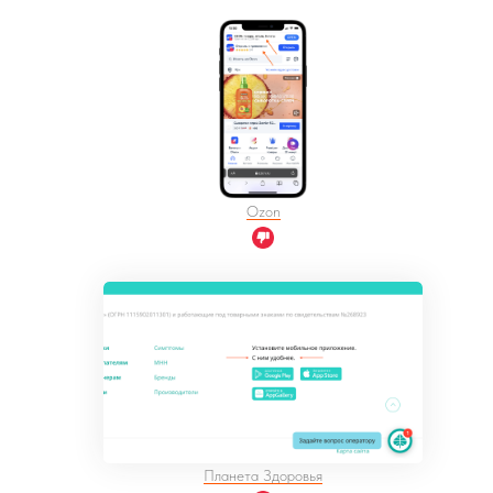
Ozon
Планета Здоровья