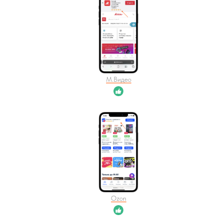
М.Видео
Ozon