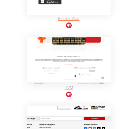
Rendez Vous
ЦУМ