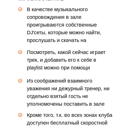
СОПРОВОЖДЕНИЕ
В качестве музыкального
сопровождения в зале
проигрываются собственные
DJ'сеты, которые можно найти,
прослушать и скачать на
SoundCloud, PromoDJ и в ITunes
Посмотреть, какой сейчас играет
трек, и добавить его к себе в
playlist можно при помощи
приложения клуба
Из соображений взаимного
уважения ни дежурный тренер, ни
отдельно взятый гость не
уполномочены поставить в зале
свою музыку
Кроме того, т.к. во всех зонах клуба
доступен бесплатный скоростной