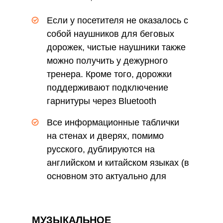
опаздывали по дальнейшим
Если у посетителя не оказалось с
делам
собой наушников для беговых
дорожек, чистые наушники также
можно получить у дежурного
тренера. Кроме того, дорожки
поддерживают подключение
гарнитуры через Bluetooth
Все информационные таблички
на стенах и дверях, помимо
русского, дублируются на
английском и китайском языках (в
основном это актуально для
Москвы и Петербурга)
МУЗЫКАЛЬНОЕ