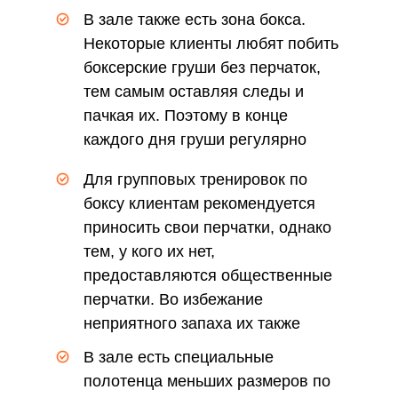
В зале также есть зона бокса.
Некоторые клиенты любят побить
боксерские груши без перчаток,
тем самым оставляя следы и
пачкая их. Поэтому в конце
каждого дня груши регулярно
протираются
Для групповых тренировок по
боксу клиентам рекомендуется
приносить свои перчатки, однако
тем, у кого их нет,
предоставляются общественные
перчатки. Во избежание
неприятного запаха их также
регулярно чистят и сушат
В зале есть специальные
полотенца меньших размеров по