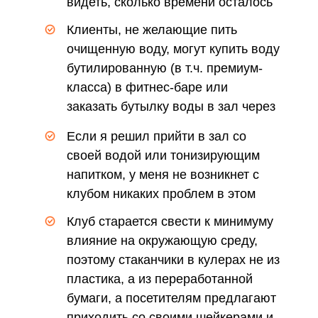
видеть, сколько времени осталось
до замены фильтра
Клиенты, не желающие пить
очищенную воду, могут купить воду
бутилированную (в т.ч. премиум-
класса) в фитнес-баре или
заказать бутылку воды в зал через
приложение
Если я решил прийти в зал со
своей водой или тонизирующим
напитком, у меня не возникнет с
клубом никаких проблем в этом
плане
Клуб старается свести к минимуму
влияние на окружающую среду,
поэтому стаканчики в кулерах не из
пластика, а из переработанной
бумаги, а посетителям предлагают
приходить со своими шейкерами и