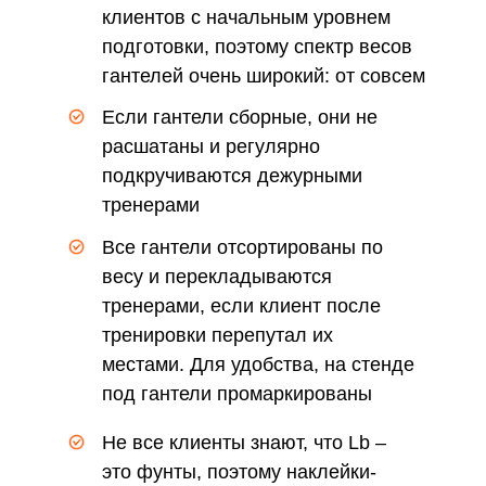
клиентов с начальным уровнем
подготовки, поэтому спектр весов
гантелей очень широкий: от совсем
маленьких до внушительных
Если гантели сборные, они не
расшатаны и регулярно
подкручиваются дежурными
тренерами
Все гантели отсортированы по
весу и перекладываются
тренерами, если клиент после
тренировки перепутал их
местами. Для удобства, на стенде
под гантели промаркированы
места для каждого из весов
Не все клиенты знают, что Lb –
это фунты, поэтому наклейки-