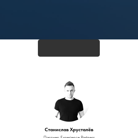
Станислав Хрусталёв
Партнер
Experience.Partners