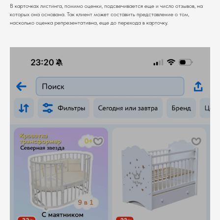
В карточках листинга, помимо оценки, подсвечивается еще и число отзывов, на
которых она основана. Так клиент может составить представление о том,
насколько оценка репрезентативна, еще до перехода в карточку.