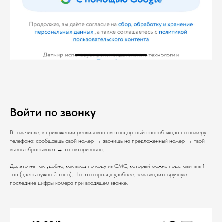
Войти по звонку
В том числе, в приложении реализован нестандартный способ входа по номеру
телефона: сообщаешь свой номер → звонишь на предложенный номер → твой
вызов сбрасывают → ты авторизован.
Да, это не так удобно, как вход по коду из СМС, который можно подставить в 1
тап (здесь нужно 3 тапа). Но это гораздо удобнее, чем вводить вручную
последние цифры номера при входящем звонке.