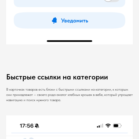
Быстрые ссылки на категории
В карточках товаров есть блоки с быстрыми ссылками на категории, к которым
они принадлежат – своего рода аналог хлебных крошек в вебе, который упрощает
навигацию и поиск нужного товара.