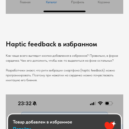
Haptic feedback в избранном
Как чаще всего выглядит кнопка добавления в избранное? Правильно, в форме
сердечка. Чем его дополнить, чтобы как-то выделиться на фоне остальных?
Разработчики знают, что ритм вибрации смартфона (haptic feedback) можно
программировать. Поэтому при нажатии на сердечко можно почувствовать
имитацию его биения.