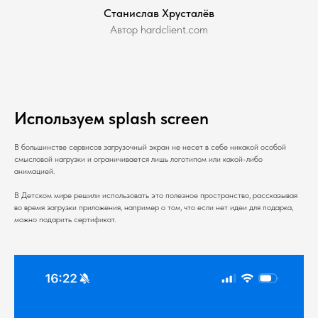
Станислав Хрусталёв
Автор hardclient.com
Используем splash screen
В большинстве сервисов загрузочный экран не несет в себе никакой особой
смысловой нагрузки и ограничивается лишь логотипом или какой-либо
анимацией.
В Детском мире решили использовать это полезное пространство, рассказывая
во время загрузки приложения, например о том, что если нет идеи для подарка,
можно подарить сертификат.