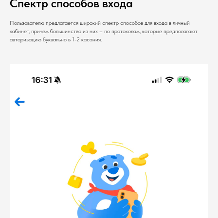
Спектр способов входа
Пользователю предлагается широкий спектр способов для входа в личный
кабинет, причем большинство из них – по протоколам, которые предполагают
авторизацию буквально в 1-2 касания.