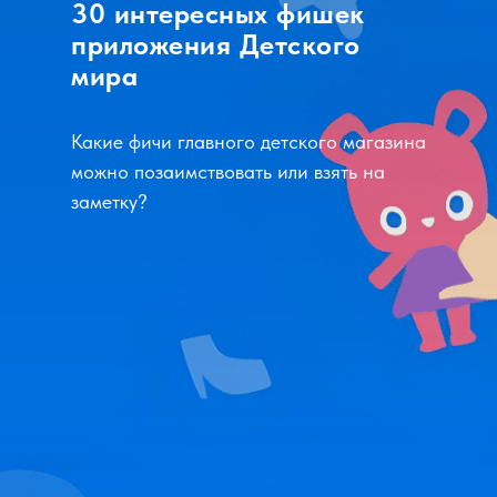
30 интересных фишек
приложения Детского
мира
Какие фичи главного детского магазина
можно позаимствовать или взять на
заметку?