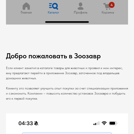
Добро пожаловать в Зоозавр
Если клиент заметил в каталоге товары для животных и проявил к ним интерес,
ему предлагают перейти в приложение Зоозавр, заточенное под владельцев
домашних животных.
Клиенту это позволяет улучшить опыт покупки за счет специализации приложения
и сэкономить. Компании – повысить количество установок Зоозавра и побудить
его к первой покупке.