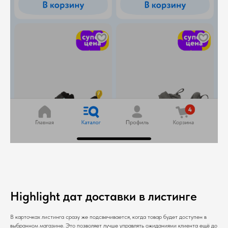
Highlight дат доставки в листинге
В карточках листинга сразу же подсвечивается, когда товар будет доступен в
выбранном магазине. Это позволяет лучше управлять ожиданиями клиента ещё до