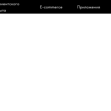
лиентского
E-commerce
Приложения
ыта