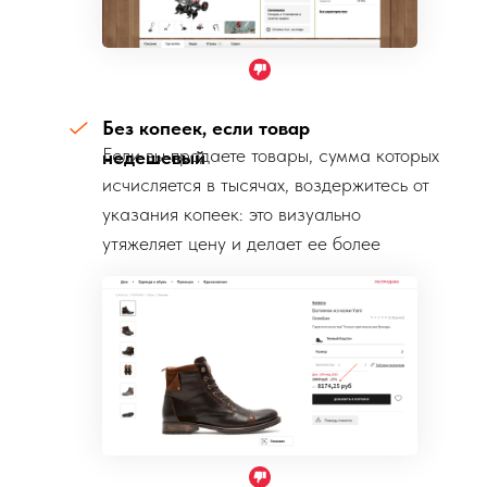
Без копеек, если товар
Если вы продаете товары, сумма которых
недешевый
исчисляется в тысячах, воздержитесь от
указания копеек: это визуально
утяжеляет цену и делает ее более
громоздкой.