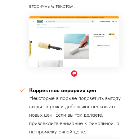
вторичным текстом.
Корректная иерархия цен
Некоторые в порыве подсветить выгоду
входят в раж и добавляют несколько
новых цен. Если вы так делаете,
привлекайте внимание к финальной, а
не промежуточной цене.