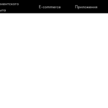
лиентского
E-commerce
Приложения
ыта