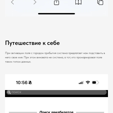
Путешествие к себе
При активации поля с городом прибытия система предлагает нам подставить в
него свое имя. При этом виновата не система, а тот, кто промаркировал поле
таким типом данных.