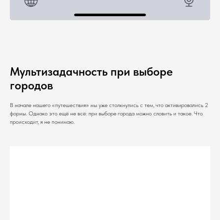
Мультизадачность при выборе
городов
В начале нашего «путешествия» мы уже столкнулись с тем, что активировались 2
формы. Однако это ещё не всё: при выборе города можно словить и такое. Что
происходит, я не понимаю.