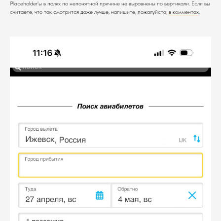
Placeholder'ы в полях по непонятной причине не выровнены по вертикали. Если вы
считаете, что так смотрится даже лучше, напишите, пожалуйста,
в комментах
.