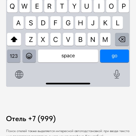
Отель +7 (999)
Поиск отелей также выделяется интересной автоподстановкой: при вводе текста
мне предлагают подставить в него номер телефона. Как удобно!