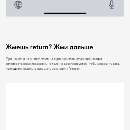
Жмешь return? Жми дальше
При нажатии на кнопку return на экранной клавиатуре происходит
автоподстановка подсказки, но поле не деактивируется: чтобы завершить ввод,
приходится отдельно нажимать на кнопку «Готово».