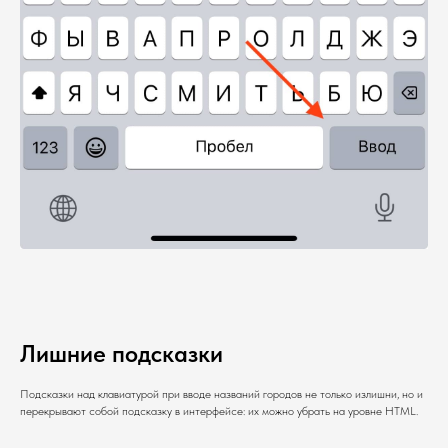
Лишние подсказки
Подсказки над клавиатурой при вводе названий городов не только излишни, но и
перекрывают собой подсказку в интерфейсе: их можно убрать на уровне HTML.