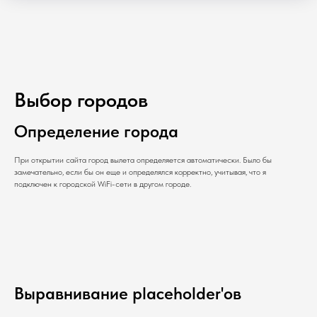
Выбор городов
Определение города
При открытии сайта город вылета определяется автоматически. Было бы
замечательно, если бы он еще и определялся корректно, учитывая, что я
подключен к городской WiFi-сети в другом городе.
Выравнивание placeholder'ов