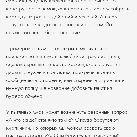
скрывается целая вселенная. А если точнее, то
конструктор, с помощью которого мы можем собрать
команду из разных действий и условий. А потом
запускать её в одно касание или голосом. Вот
ссылка
на подробное описание.
Примеров есть масса: открыть музыкальное
приложение и запустить любимый трэк-лист; или,
сделав скриншот, открыть мессенджер, запустить
диалог с нужным контактом, прикрепить фото к
сообщению и отправить; или сохранить скриншот в
нужную папку и в название добавить текст из
буфера обмена.
У пытливых умов может возникнуть резонный вопрос:
«А что за действия-то такие? Откуда берутся эти
кирпичики, из которых мы можем создать свою
быструю команду?» Они берутся из приложений,