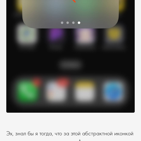
Эх, знал бы я тогда, что за этой абстрактной иконкой