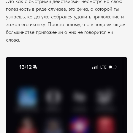
Это как с быстрыми действиями: несмотря на свою
полезность в ряде случаев, это фича, о которой ты
узнаешь, когда уже собрался удалить приложение и
зажал его иконку. Просто потому, что в подавляющем
большинстве приложений о них не говорится ни
слова.