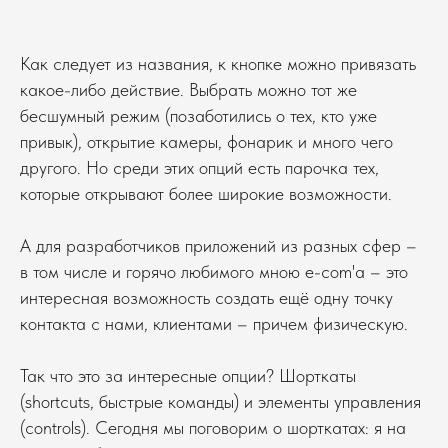
Как следует из названия, к кнопке можно привязать
какое-либо действие. Выбрать можно тот же
бесшумный режим (позаботились о тех, кто уже
привык), открытие камеры, фонарик и много чего
другого. Но среди этих опций есть парочка тех,
которые открывают более широкие возможности.
А для разработчиков приложений из разных сфер –
в том числе и горячо любимого мною e-com'а – это
интересная возможность создать ещё одну точку
контакта с нами, клиентами – причем физическую.
Так что это за интересные опции? Шорткаты
(shortcuts, быстрые команды) и элементы управления
(controls). Сегодня мы поговорим о шорткатах: я на