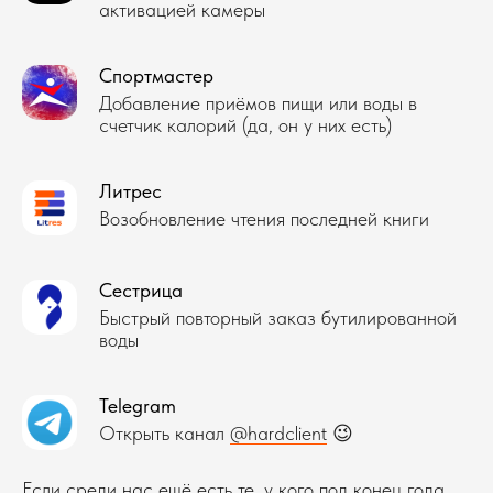
активацией камеры
Спортмастер
Добавление приёмов пищи или воды в
счетчик калорий (да, он у них есть)
Литрес
Возобновление чтения последней книги
Сестрица
Быстрый повторный заказ бутилированной
воды
Telegram
Открыть канал
@hardclient
😉
Если среди нас ещё есть те, у кого под конец года