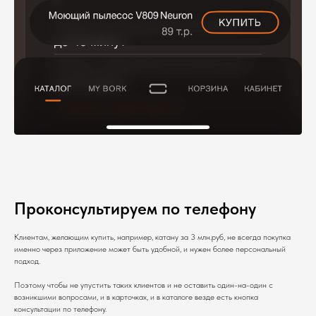
Проконсультируем по телефону
Клиентам, желающим купить, например, катану за 3 млн.руб, не всегда покупка
именно через приложение может быть удобной, и нужен более персональный
подход.
Поэтому чтобы не упустить таких клиентов и не оставить один-на-один с
возникшими вопросами, и в карточках, и в каталоге везде есть кнопка
консультации по телефону.