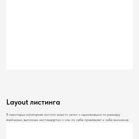
Layout листинга
В некоторых категориях листинг, вместо сетки с одинаковыми по размеру
ячейчками, выполнен нестандартно и сам по себе привлекает к себе внимание.