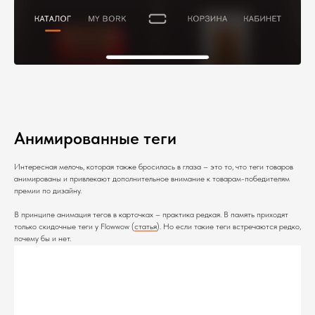
Анимированные теги
Интересная мелочь, которая также бросилась в глаза – это то, что теги товаров
анимированы и привлекают дополнительное внимание к товарам-победителям
премии по дизайну.
В принципе анимация тегов в карточках – практика редкая. В память приходят
только скидочные теги у Flowwow (
статья
). Но если такие теги встречаются редко,
почему бы и нет.