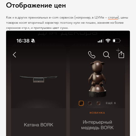
Отображение цен
Как и в других премиальных e-com сервисах (например, в ЦУМе –
статья
), цены
товаров носят вторичный характер: поэтому нули не пишем, заменяя на более
скромное «т.р.», и приглушаем цвет сумм.