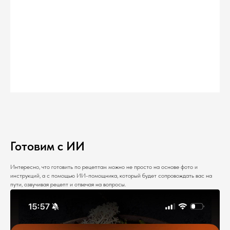
Готовим с ИИ
Интересно, что готовить по рецептам можно не просто на основе фото и
инструкций, а с помощью ИИ-помощника, который будет сопровождать вас на
пути, озвучивая рецепт и отвечая на вопросы.