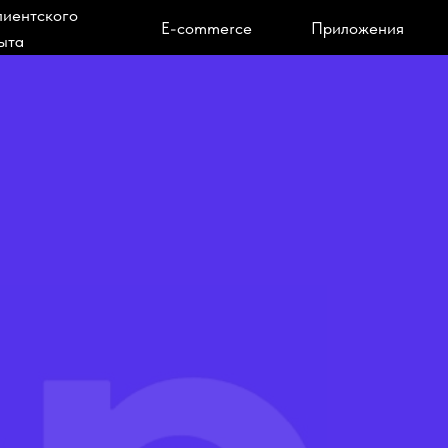
лиентского
E-commerce
Приложения
ыта