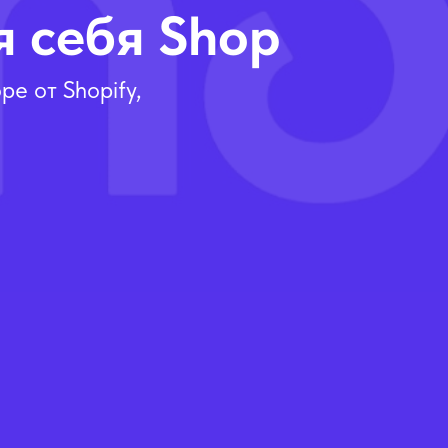
 себя Shop
е от Shopify,