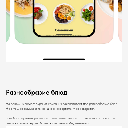
Разнообразие блюд
На одном из preview-экранов компания рассказывает про разнообразие блюд.
Но о том, насколько именно широк ассортимент, не говорится.
Если блюд в рамках рационов много, можно подсветить их общее количество,
делая заголовок экрана более эффектным и убедительным.