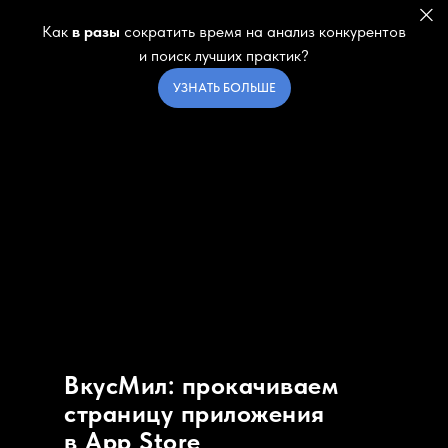
Как
в разы
сократить время на анализ конкурентов
и поиск лучших практик?
УЗНАТЬ БОЛЬШЕ
ВкусМил: прокачиваем
страницу приложения
в App Store