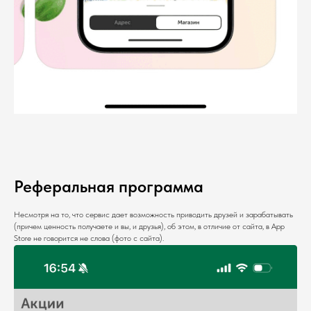
Реферальная программа
Несмотря на то, что сервис дает возможность приводить друзей и зарабатывать
(причем ценность получаете и вы, и друзья), об этом, в отличие от сайта, в App
Store не говорится не слова (фото с сайта).