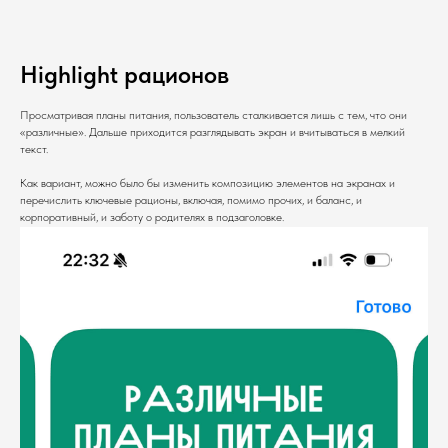
Highlight рационов
Просматривая планы питания, пользователь сталкивается лишь с тем, что они
«различные». Дальше приходится разглядывать экран и вчитываться в мелкий
текст.
Как вариант, можно было бы изменить композицию элементов на экранах и
перечислить ключевые рационы, включая, помимо прочих, и баланс, и
корпоративный, и заботу о родителях в подзаголовке.