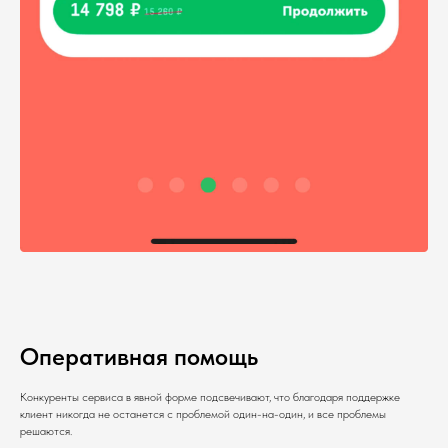
Оперативная помощь
Конкуренты сервиса в явной форме подсвечивают, что благодаря поддержке
клиент никогда не останется с проблемой один-на-один, и все проблемы
решаются.