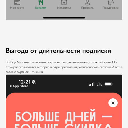
Выгода от длительности подписки
Во ВкусМил чем длительнее подписка, тем дешевле выходит каждый день. Об
этом рассказывается в сторис внутри приложения, когда оно уже скачано. А вот в
preview-экранах – тишина.