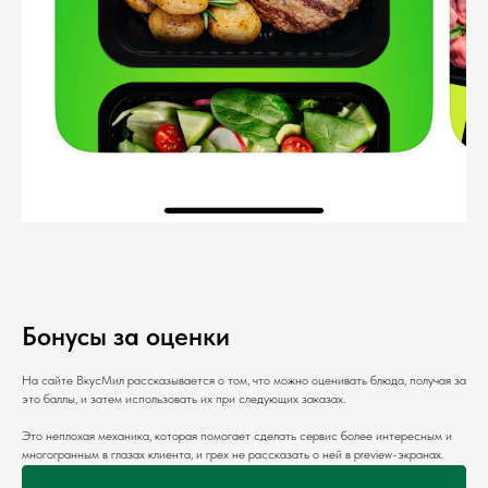
Бонусы за оценки
На сайте ВкусМил рассказывается о том, что можно оценивать блюда, получая за
это баллы, и затем использовать их при следующих заказах.
Это неплохая механика, которая помогает сделать сервис более интересным и
многогранным в глазах клиента, и грех не рассказать о ней в preview-экранах.