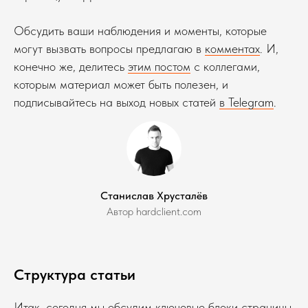
Обсудить ваши наблюдения и моменты, которые
могут вызвать вопросы предлагаю в
комментах
. И,
конечно же, делитесь
этим постом
с коллегами,
которым материал может быть полезен, и
подписывайтесь на выход новых статей
в Telegram
.
Станислав Хрусталёв
Автор hardclient.com
Структура статьи
Итак, сегодня мы обсудим ключевые блоки страницы