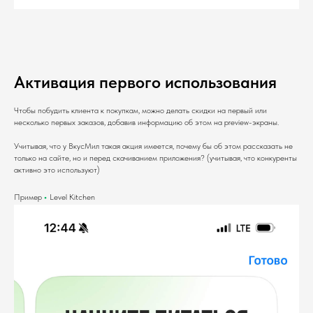
Активация первого использования
Чтобы побудить клиента к покупкам, можно делать скидки на первый или
несколько первых заказов, добавив информацию об этом на preview-экраны.
Учитывая, что у ВкусМил такая акция имеется, почему бы об этом рассказать не
только на сайте, но и перед скачиванием приложения? (учитывая, что конкуренты
активно это используют)
Пример
•
Level Kitchen