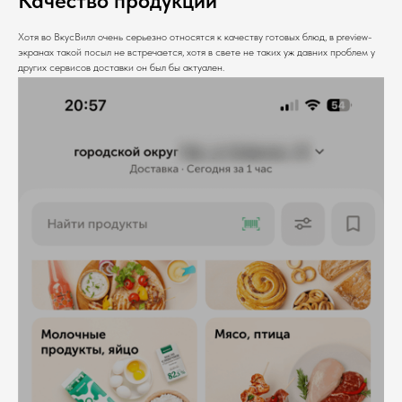
Качество продукции
Хотя во ВкусВилл очень серьезно относятся к качеству готовых блюд, в preview-
экранах такой посыл не встречается, хотя в свете не таких уж давних проблем у
других сервисов доставки он был бы актуален.