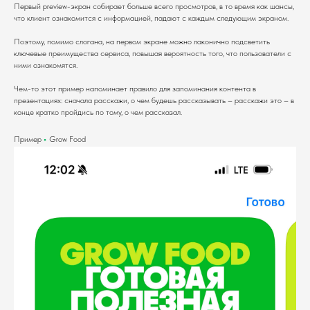
Первый preview-экран собирает больше всего просмотров, в то время как шансы,
что клиент ознакомится с информацией, падают с каждым следующим экраном.
Поэтому, помимо слогана, на первом экране можно лаконично подсветить
ключевые преимущества сервиса, повышая вероятность того, что пользователи с
ними ознакомятся.
Чем-то этот пример напоминает правило для запоминания контента в
презентациях: сначала расскажи, о чем будешь рассказывать – расскажи это – в
конце кратко пройдись по тому, о чем рассказал.
Пример
•
Grow Food