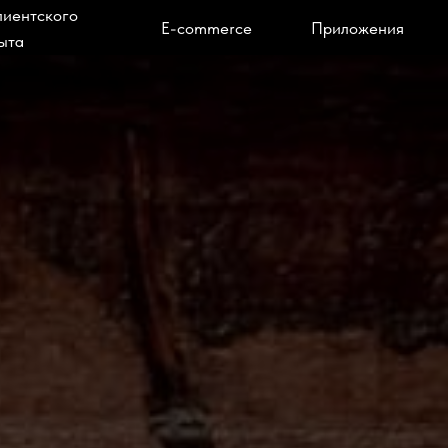
лиентского
E-commerce
Приложения
ыта