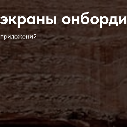
 экраны онборди
 приложений