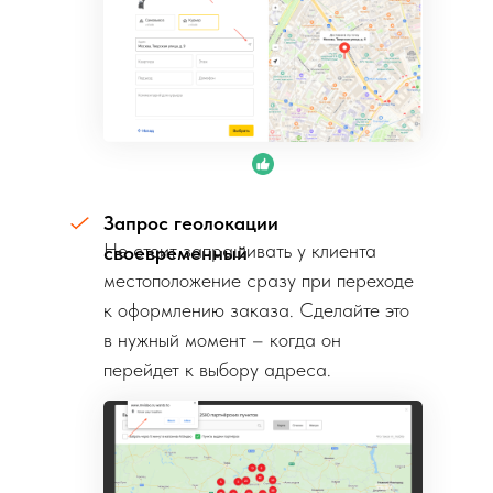
Запрос геолокации
Не стоит запрашивать у клиента
своевременный
местоположение сразу при переходе
к оформлению заказа. Сделайте это
в нужный момент – когда он
перейдет к выбору адреса.