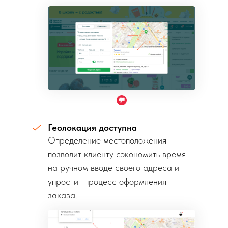
их пинам на карте.
Геолокация доступна
Определение местоположения
позволит клиенту сэкономить время
на ручном вводе своего адреса и
упростит процесс оформления
заказа.