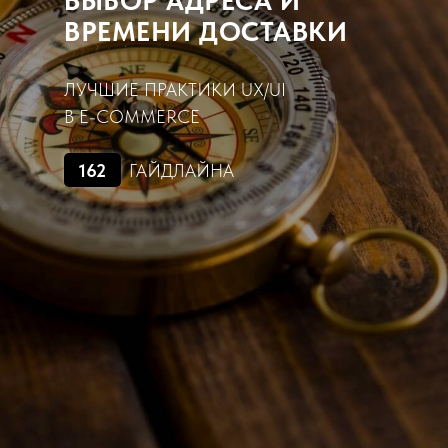
ВЫБОР АДРЕСА И
ВРЕМЕНИ ДОСТАВКИ
ЛУЧШИЕ ПРАКТИКИ UX/UI
В E-COMMERCE
162
ГАЙДЛАЙНА