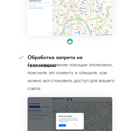
Обработка запрета на
Если определение локации отключено,
геолокацию
поясните это клиенту и опишите, как
можно восстановить доступ для вашего
сайта.