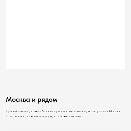
Москва и рядом
При выборе подсказки «Москва и рядом» она превращается просто в Москву.
Если ты в подмосковном городе, это может смутить.