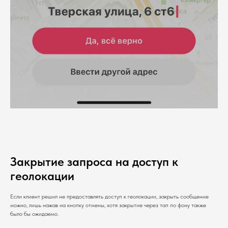
Закрытие запроса на доступ к
геолокации
Если клиент решил не предоставлять доступ к геолокации, закрыть сообщение
можно, лишь нажав на кнопку отмены, хотя закрытие через тап по фону также
было бы ожидаемо.