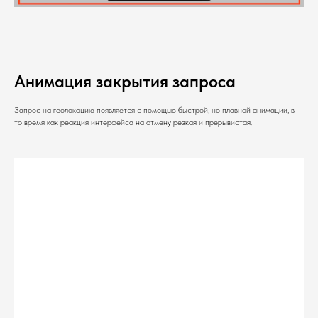
Анимация закрытия запроса
Запрос на геолокацию появляется с помощью быстрой, но плавной анимации, в
то время как реакция интерфейса на отмену резкая и прерывистая.