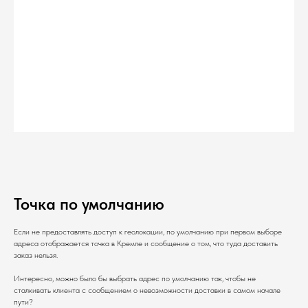
Точка по умолчанию
Если не предоставлять доступ к геолокации, по умолчанию при первом выборе
адреса отображается точка в Кремле и сообщение о том, что туда доставить
заказ нельзя.
Интересно, можно было бы выбрать адрес по умолчанию так, чтобы не
сталкивать клиента с сообщением о невозможности доставки в самом начале
пути?