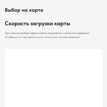
Выбор на карте
Скорость загрузки карты
При попытке выбора адреса карта загружается с заметной задержкой.
Особенно это чувствуется, если сигнал сети не максимальный.