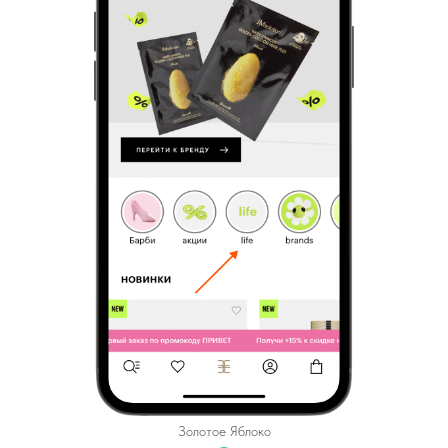
Золотое Яблоко