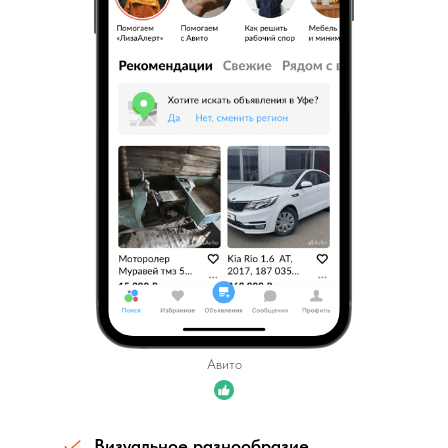
Авито
Визуальное разнообразие