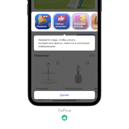
FixPrice