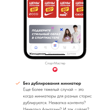
СпортМастер
Без дублирования миниатюр
Еще более тяжелый случай – это
когда миниатюры для разных сторис
дублируются. Нехватка контента?
Нехватка фантазии? И так сойдет?