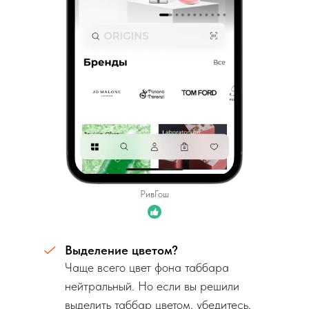
РивГош
Выделение цветом?
Чаще всего цвет фона таббара
нейтральный. Но если вы решили
выделить таббар цветом, убедитесь,