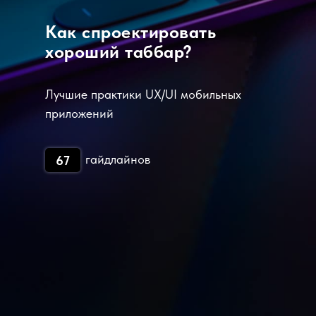
Как спроектировать
хороший таббар?
Лучшие практики UX/UI мобильных
приложений
гайдлайнов
67