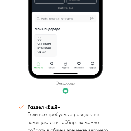
Эльдорадо
Раздел «Ещё»
Если все требуемые разделы не
помещаются в таббар, их можно
собрать в общем элементе верхнего