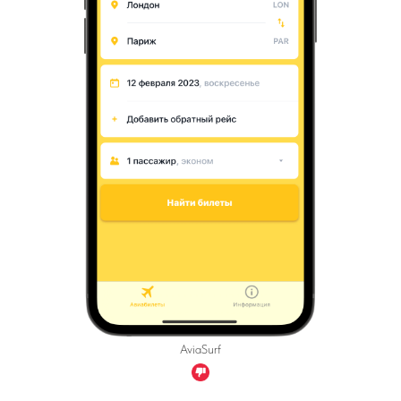
AviaSurf