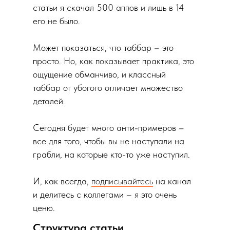
статьи я скачал 500 аппов и лишь в 14
его не было.
Может показаться, что таббар – это
просто. Но, как показывает практика, это
ощущение обманчиво, и классный
таббар от убогого отличает множество
деталей.
Сегодня будет много анти-примеров –
все для того, чтобы вы не наступали на
грабли, на которые кто-то уже наступил.
И, как всегда,
подписывайтесь
на канал
и делитесь с коллегами – я это очень
ценю.
Структура статьи