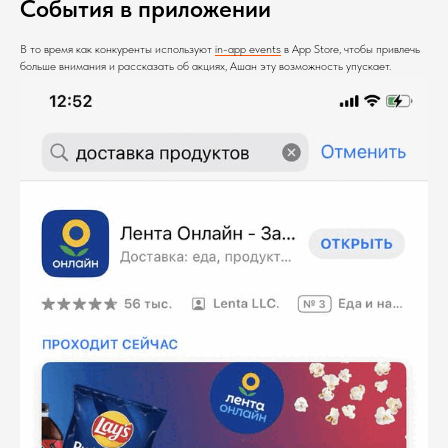
События в приложении
В то время как конкуренты используют
in-app events
в App Store
, чтобы привлечь
больше внимания и рассказать об акциях, Ашан эту возможность упускает.