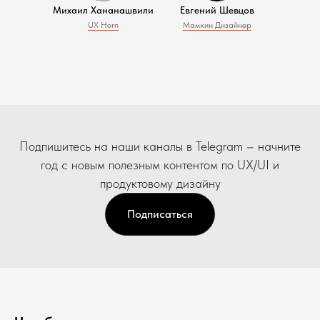
Михаил Хананашвили
Евгений Шевцов
UX Horn
Мамкин Дизайнер
Подпишитесь на наши каналы в Telegram – начните
год с новым полезным контентом по UX/UI и
продуктовому дизайну
Подписаться