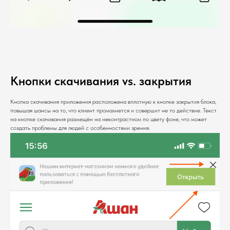
Кнопки скачивания vs. закрытия
Кнопка скачивания приложения расположена вплотную к кнопке закрытия блока,
повышая шансы на то, что клиент промахнется и совершит не то действие. Текст
на кнопке скачивания размещён на неконтрастном по цвету фоне, что может
создать проблемы для людей с особенностями зрения.