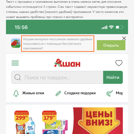
Текст с призывом к скачиванию выполнен в очень мелком кегле, для описания
избыточно используется 3 строки. Сам текст содежит неуместную превосходную
степень оценки удобства (намного удобнее) приложения. У части клиентов это
может вызывать проблемы при чтении и восприятии.