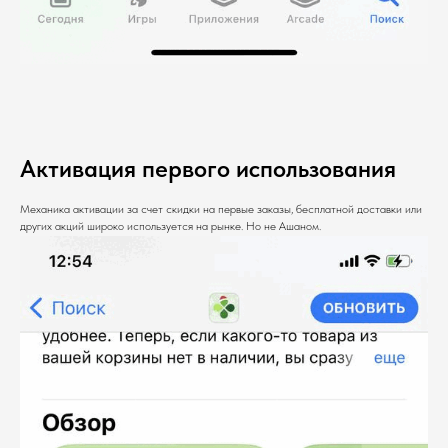
Активация первого использования
Механика активации за счет скидки на первые заказы, бесплатной доставки или
других акций широко используется на рынке. Но не Ашаном.