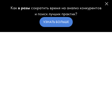
Как
в разы
сократить время на анализ конкурентов
и поиск лучших практик?
УЗНАТЬ БОЛЬШЕ