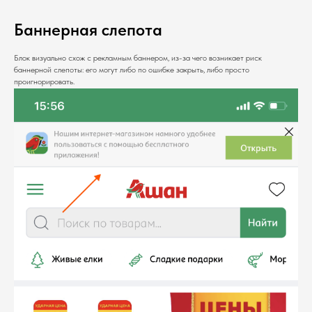
Баннерная слепота
Блок визуально схож с рекламным баннером, из-за чего возникает риск
баннерной слепоты: его могут либо по ошибке закрыть, либо просто
проигнорировать.