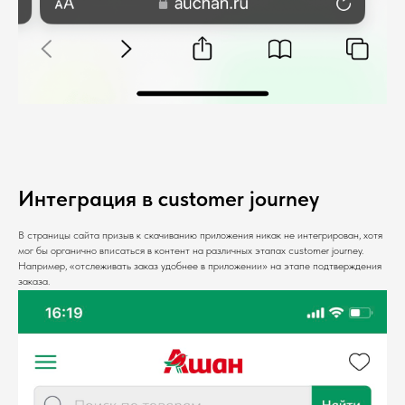
Интеграция в customer journey
В страницы сайта призыв к скачиванию приложения никак не интегрирован, хотя
мог бы органично вписаться в контент на различных этапах customer journey.
Например, «отслеживать заказ удобнее в приложении» на этапе подтверждения
заказа.