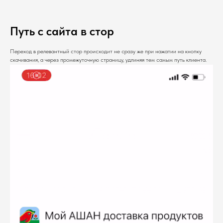
Путь с сайта в стор
Переход в релевантный стор происходит не сразу же при нажатии на кнопку
скачивания, а через промежуточную страницу, удлиняя тем самым путь клиента.