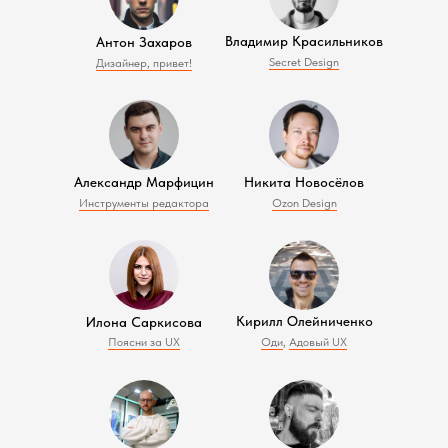
Владимир Красильников
Антон Захаров
Secret Design
Дизайнер, привет!
Александр Марфицин
Никита Новосёлов
Инструменты редактора
Ozon Design
Кирилл Олейниченко
Илона Саркисова
Поясни за UX
Оди
,
Адовый UX