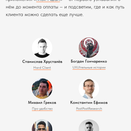
нём до момента оплаты – и подсветим, где и как путь
клиента можно сделать еще лучше.
Богдан Гончаренко
Станислав Хрусталёв
UXUIтельные истории
Hard Client
Михаил Греков
Константин Ефимов
Про удобство
PostPostResearch