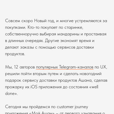
Совсем скоро Новый год, и многие устремляются за
покупками. Кто-то покупает по старинке,
собственноручно выбирая мандарины и простаивая
в длинных очередях. Другие экономят время и
делают заказы с помощью сервисов доставки
продуктов.
Мы, 12 авторов
популярных Telegram-каналов
по UX,
решили пойти вторым путем и сделать новогодний
подарок сервису доставки продуктов Ашана, сделав
прожарку их iOS приложения до состояния «well
done».
Сегодня мы пройдемся по customer journey
приложения «
Мой Ашан
» – от первого узнавания о